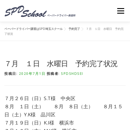
コンテンツへスキップ
メニ
ペーパードライバー講習はSPD埼玉スクール
予約完了
７月 １日 水曜日 予約完
了状況
７月 １日 水曜日 予約完了状況
投稿日:
2020年7月1日
投稿者:
SPDSHDSEI
７月２６日（日）S.T様 中央区
８月 １日（土） ８月 ８日（土） ８月１５
日（土）Y.K様 品川区
７月１９日（日）K.I様 横浜市