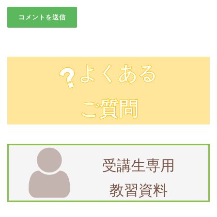
よくある
ご質問
受講生専用
教習資料