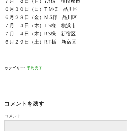
７月 ８日（月）Y.Y様 相模原市
６月３０日（日）T.M様 品川区
６月２８日（金）M.S様 品川区
７月 ４日（木）T.S様 横浜市
７月 ４日（木）R.S様 新宿区
６月２９日（土）R.T様 新宿区
カテゴリー:
予約完了
コメントを残す
コメント