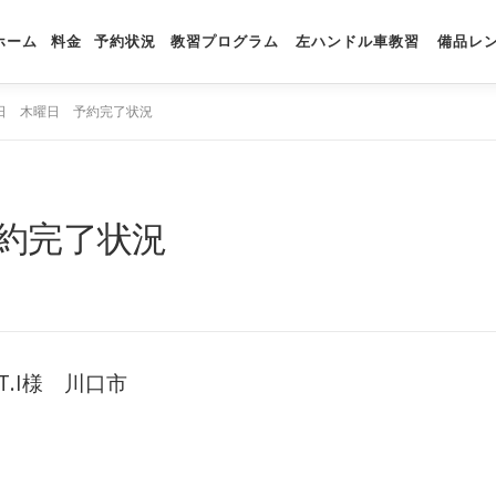
ホーム
料金
予約状況
教習プログラム
左ハンドル車教習
備品レ
日 木曜日 予約完了状況
約完了状況
.I様 川口市