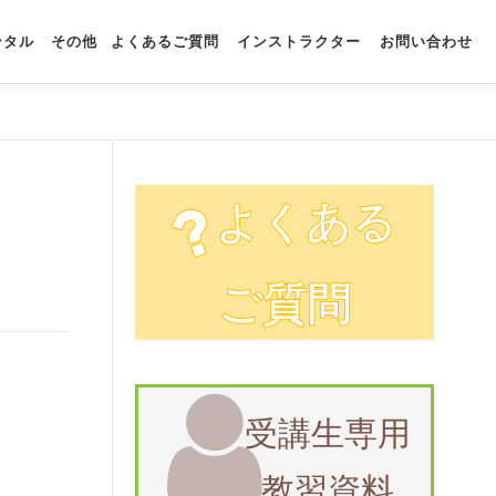
ンタル
その他
よくあるご質問
インストラクター
お問い合わせ
よくある
ご質問
受講生専用
教習資料