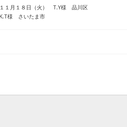
１月１８日（火） T.Y様 品川区
.T様 さいたま市