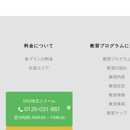
料金について
教習プログラムに
各プランの料金
教習プログラ
出張エリア
教習の流れ
教習内容
教習目安
教習保険
SPD埼玉スクール
教習車両
0120-031-881
教習マップ
受付時間 AM9:00 ~ PM8:00