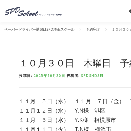
コンテンツへスキップ
ペーパードライバー講習はSPD埼玉スクール
予約完了
１０月３０
１０月３０日 木曜日 予
投稿日:
2025年10月30日
投稿者:
SPDSHDSEI
１１月 ５日（水） １１月 ７日（金） T
１１月１２日（水） Y.N様 港区
１１月 ５日（水） Y.K様 相模原市
１１月１１日（火） T.N様 横浜市